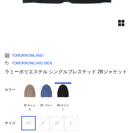
TOMORROWLAND
TOMORROWLAND MEN
ラミーポリエステル シングルブレステッド 2Bジャケット
カラー
45 キャメ

65 ブルー
69 ネイビ

XS
S
M
L
サイズ