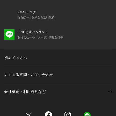
&mallデスク
ららぽーと受取なら送料無料
LINE公式アカウント
お得なセール・クーポン情報配信中
初めての方へ
よくある質問・お問い合わせ
会社概要・利用規約など
三井不動産が展開する商業施設一覧