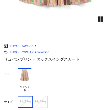
TOMORROWLAND
TOMORROWLAND collection
リュバンプリント タックスイングスカート
カラー
22 ピンク

34(7号)
36(9号)
サイズ