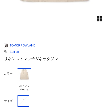
TOMORROWLAND
Edition
リネンストレッチ Vネックジレ
カラー
41 ライト

F
サイズ