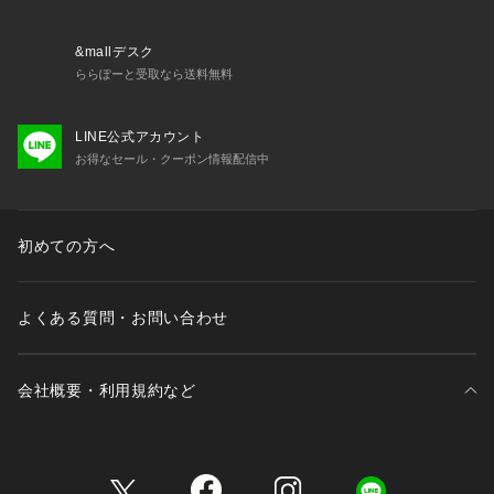
&mallデスク
ららぽーと受取なら送料無料
LINE公式アカウント
お得なセール・クーポン情報配信中
初めての方へ
よくある質問・お問い合わせ
会社概要・利用規約など
三井不動産が展開する商業施設一覧