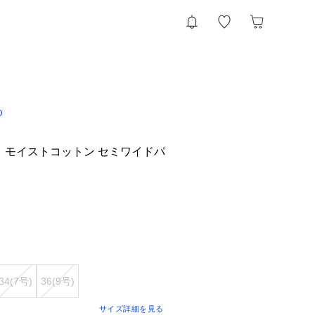
D
】モイストコットン セミワイドパ
34(7号)
36(9号)
サイズ詳細を見る