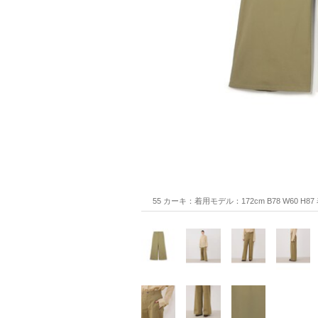
55 カーキ：着用モデル：172cm B78 W60 H8