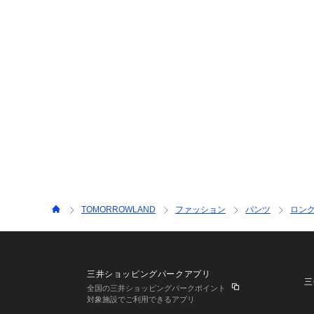
TOMORROWLAND
ファッション
パンツ
ロン
三井ショッピングパークアプリ
三
全国の三井ショッピングパークポイント
対象施設でご利用できるアプリ