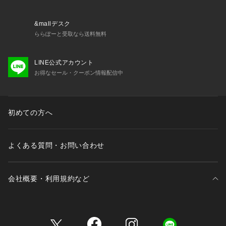
&mallデスク
ららぽーと受取なら送料無料
LINE公式アカウント
お得なセール・クーポン情報配信中
初めての方へ
よくある質問・お問い合わせ
会社概要・利用規約など
三井不動産が展開する商業施設一覧