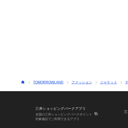
TOMORROWLAND
ファッション
ジャケット
三井ショッピングパークアプリ
三
全国の三井ショッピングパークポイント
対象施設でご利用できるアプリ