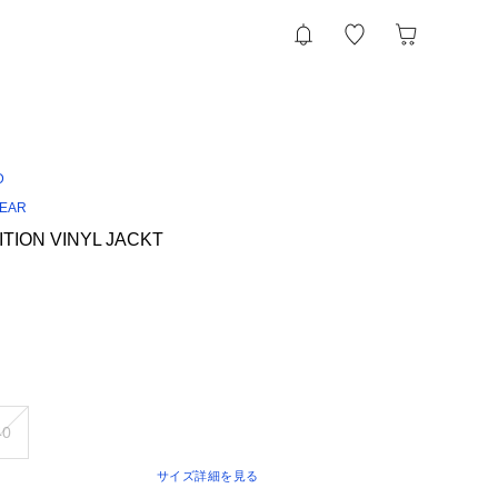
D
WEAR
ITION VINYL JACKT
40
サイズ詳細を見る