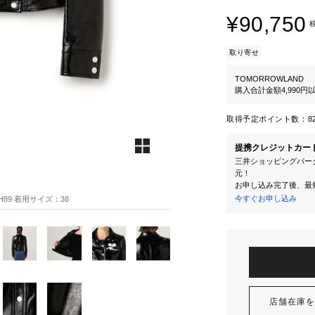
¥90,750
取り寄せ
TOMORROWLAND
購入合計金額4,990
取得予定ポイント数：
8
提携クレジットカー
三井ショッピングパーク
元！
お申し込み完了後、最
今すぐお申し込み
 H89 着用サイズ：38
店舗在庫