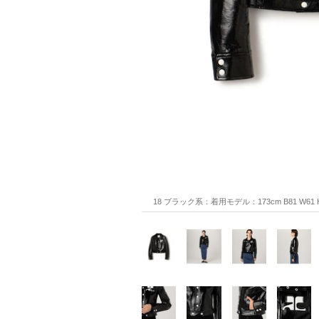
18 ブラック系：着用モデル：173cm B81 W61