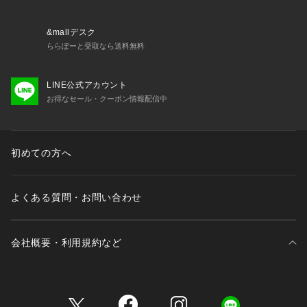
&mallデスク
ららぽーと受取なら送料無料
LINE公式アカウント
お得なセール・クーポン情報配信中
初めての方へ
よくある質問・お問い合わせ
会社概要・利用規約など
三井不動産が展開する商業施設一覧