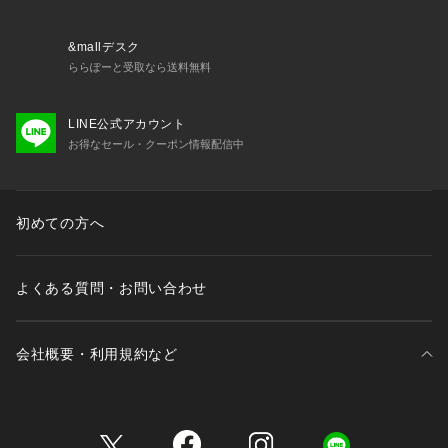
&mallデスク
ららぽーと受取なら送料無料
LINE公式アカウント
お得なセール・クーポン情報配信中
初めての方へ
よくある質問・お問い合わせ
会社概要・利用規約など
三井不動産が展開する商業施設一覧