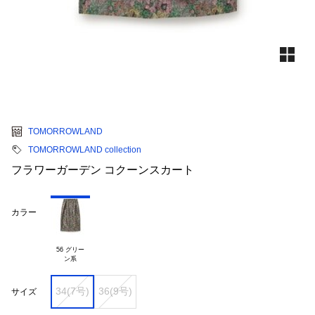
TOMORROWLAND
TOMORROWLAND collection
フラワーガーデン コクーンスカート
カラー
56 グリー

34(7号)
36(9号)
サイズ