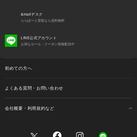
&mallデスク
ららぽーと受取なら送料無料
LINE公式アカウント
お得なセール・クーポン情報配信中
初めての方へ
よくある質問・お問い合わせ
会社概要・利用規約など
三井不動産が展開する商業施設一覧