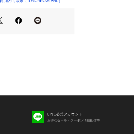
に基づく表示（TOMORROWLAND）
せの際は、下記の商品番号をお申し付
-10068
LINE公式アカウント
お得なセール・クーポン情報配信中