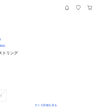
D
YING
ツイストリング
M
サイズ詳細を見る