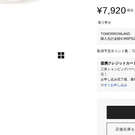
¥7,920
税込
取り寄せ
TOMORROWLAND
購入合計金額4,990
取得予定ポイント数：
7
提携クレジットカー
三井ショッピングパーク
元！
お申し込み完了後、最
今すぐお申し込み
店舗在庫