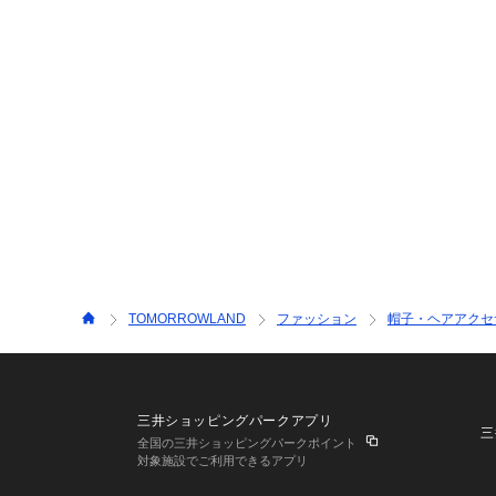
TOMORROWLAND
ファッション
帽子・ヘアアクセ
三井ショッピングパークアプリ
三
全国の三井ショッピングパークポイント
対象施設でご利用できるアプリ