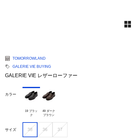
TOMORROWLAND
GALERIE VIE BUYING
GALERIE VIE レザーローファー
カラー
19 ブラッ

49 ダーク

38
36
37
サイズ