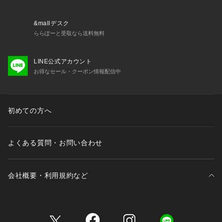
&mallデスク
ららぽーと受取なら送料無料
LINE公式アカウント
お得なセール・クーポン情報配信中
初めての方へ
よくある質問・お問い合わせ
会社概要・利用規約など
三井不動産が展開する商業施設一覧