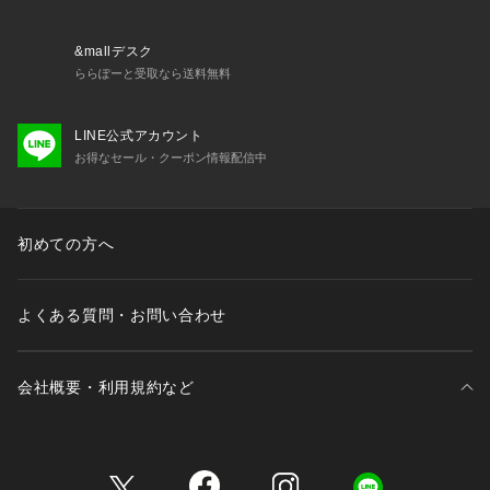
&mallデスク
ららぽーと受取なら送料無料
LINE公式アカウント
お得なセール・クーポン情報配信中
初めての方へ
よくある質問・お問い合わせ
会社概要・利用規約など
三井不動産が展開する商業施設一覧