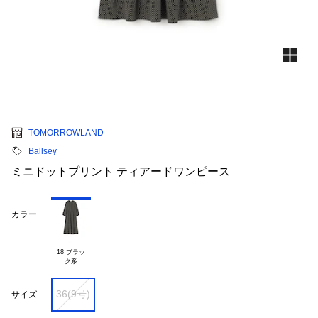
TOMORROWLAND
Ballsey
ミニドットプリント ティアードワンピース
カラー
18 ブラッ

36(9号)
サイズ