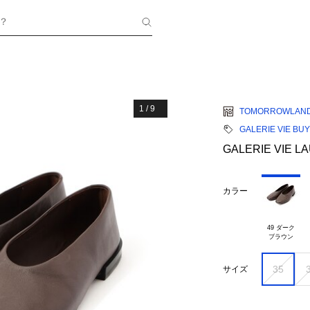
？
1
/
9
TOMORROWLAN
GALERIE VIE BU
GALERIE VIE
カラー
49 ダーク

35
サイズ