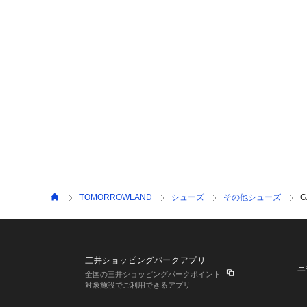
TOMORROWLAND
シューズ
その他シューズ
G
三井ショッピングパークアプリ
三
全国の三井ショッピングパークポイント
対象施設でご利用できるアプリ