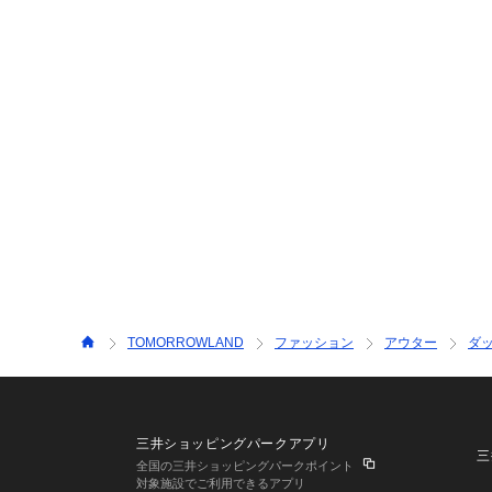
TOMORROWLAND
ファッション
アウター
ダ
三井ショッピングパークアプリ
三
全国の三井ショッピングパークポイント
対象施設でご利用できるアプリ