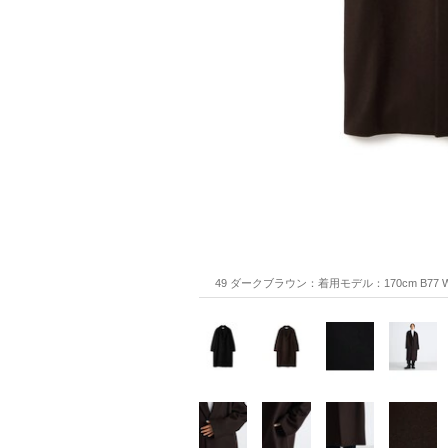
49 ダークブラウン：着用モデル：170cm B77 W