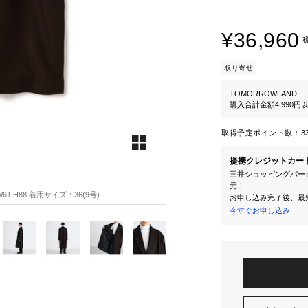
¥36,960
取り寄せ
TOMORROWLAND
購入合計金額4,990
取得予定ポイント数：
3
提携クレジットカー
三井ショッピングパーク
元！
61 H88 着用サイズ：36(9号)
お申し込み完了後、最
今すぐお申し込み