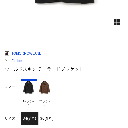
TOMORROWLAND
Edition
ウールドスキン テーラードジャケット
カラー
19 ブラッ

47 ブラウ

34(7号)
36(9号)
サイズ