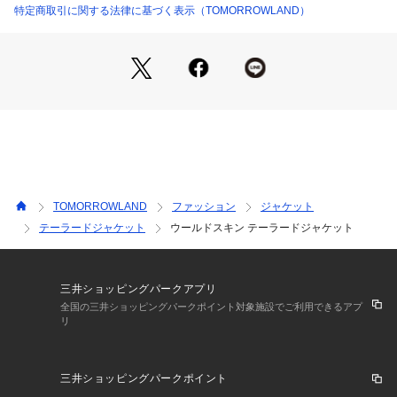
特定商取引に関する法律に基づく表示（TOMORROWLAND）
2025AW商品
店舗にお問い合わせの際は、下記の商品番号をお申し付けくだ
さい。
商品番号:34-07-54-07007
TOMORROWLAND
ファッション
ジャケット
テーラードジャケット
ウールドスキン テーラードジャケット
三井ショッピングパークアプリ
全国の三井ショッピングパークポイント対象施設でご利用できるアプ
リ
三井ショッピングパークポイント