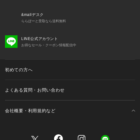
&mallデスク
ららぽーと受取なら送料無料
LINE公式アカウント
お得なセール・クーポン情報配信中
初めての方へ
よくある質問・お問い合わせ
会社概要・利用規約など
三井不動産が展開する商業施設一覧