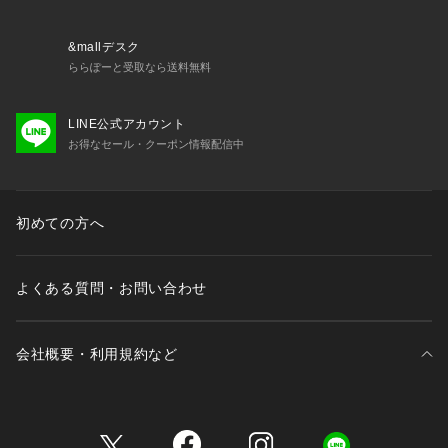
&mallデスク
ららぽーと受取なら送料無料
LINE公式アカウント
お得なセール・クーポン情報配信中
初めての方へ
よくある質問・お問い合わせ
会社概要・利用規約など
三井不動産が展開する商業施設一覧