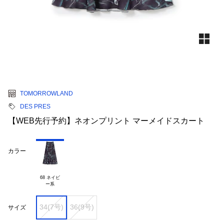
TOMORROWLAND
DES PRES
【WEB先行予約】ネオンプリント マーメイドスカート
カラー
68 ネイビ

34(7号)
36(9号)
サイズ