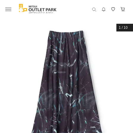
1
/
10