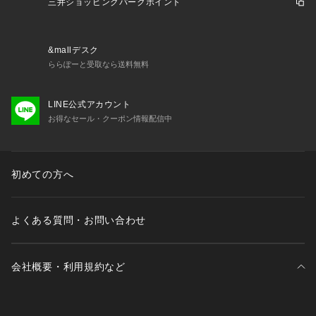
店頭販売より遅れる場合がございます。
三井ショッピングパークポイント
・店頭に一部在庫がある場合もございます。
&mallデスク
ららぽーと受取なら送料無料
LINE公式アカウント
お得なセール・クーポン情報配信中
初めての方へ
よくある質問・お問い合わせ
会社概要・利用規約など
三井不動産が展開する商業施設一覧