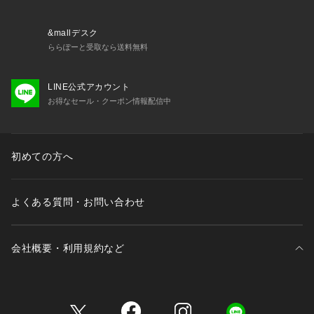
69 ネイビー：NAVY
&mallデスク
ららぽーと受取なら送料無料
LINE公式アカウント
お得なセール・クーポン情報配信中
初めての方へ
よくある質問・お問い合わせ
会社概要・利用規約など
三井不動産が展開する商業施設一覧