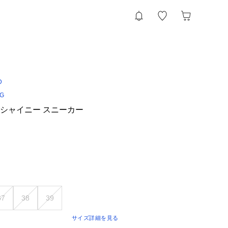
D
NG
ルローシャイニー スニーカー
37
38
39
サイズ詳細を見る