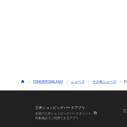
TOMORROWLAND
シューズ
その他シューズ
D
三井ショッピングパークアプリ
三
全国の三井ショッピングパークポイント
対象施設でご利用できるアプリ