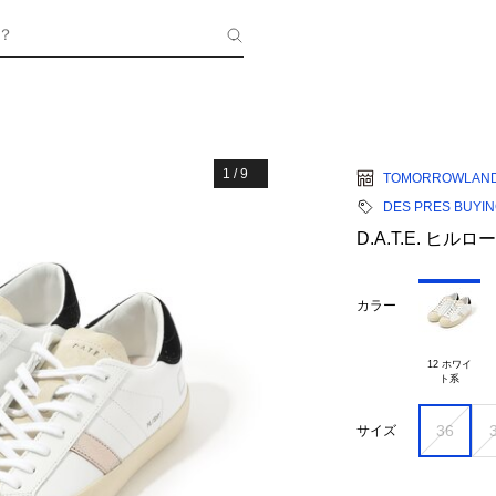
？
1
/
9
TOMORROWLAN
DES PRES BUYI
D.A.T.E. ヒ
カラー
12 ホワイ

36
サイズ