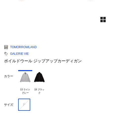
TOMORROWLAND
GALERIE VIE
ボイルドウール ジップアップカーディガン
カラー
13 ライト

19 ブラッ

F
サイズ