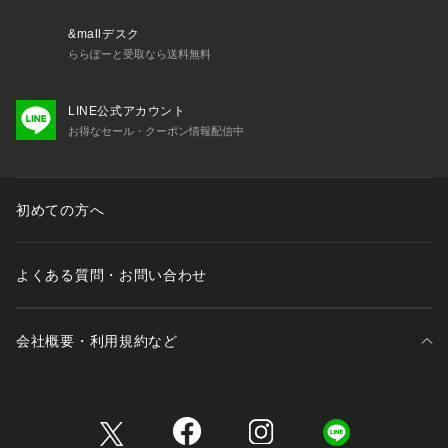
&mallデスク
ららぽーと受取なら送料無料
LINE公式アカウント
お得なセール・クーポン情報配信中
初めての方へ
よくある質問・お問い合わせ
会社概要・利用規約など
三井不動産が展開する商業施設一覧