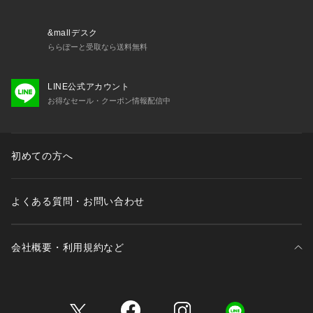
&mallデスク
ららぽーと受取なら送料無料
LINE公式アカウント
お得なセール・クーポン情報配信中
初めての方へ
よくある質問・お問い合わせ
会社概要・利用規約など
三井不動産が展開する商業施設一覧