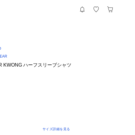
D
WEAR
ER KWONG ハーフスリーブシャツ
サイズ詳細を見る