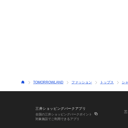
TOMORROWLAND
ファッション
トップス
シ
三井ショッピングパークアプリ
三
全国の三井ショッピングパークポイント
対象施設でご利用できるアプリ