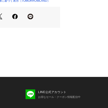
に基づく表示（TOMORROWLAND）
ショップ）
せの際は、下記の商品番号をお申し付
-01067
LINE公式アカウント
お得なセール・クーポン情報配信中