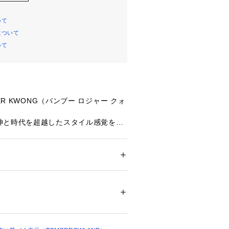
いて
について
いて
GER KWONG（バンブー ロジャー クォ
神と時代を超越したスタイル感覚を軸
リで設立されたアパレル＆ライフスタイ
レーベルから調達した余剰生地をロジ
解釈し、素材本来の質感を活かした長
ション
 ＞ 
トップス
 ＞ 
シャツ・ブラウス
　ナイロン23％
なアイテムを地元で制作しています。
白不可、タンブル乾燥不可、アイロン仕上げ
商品単体または素材アップ画像をご確
ットクリーニング不可
ついては、商品の品質表示タグをご覧くださ
24216 
（モール）