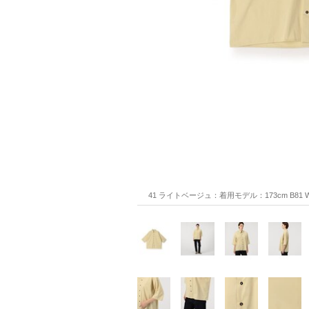
41 ライトベージュ：着用モデル：173cm B81 W