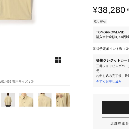
¥38,280
取り寄せ
TOMORROWLAND
購入合計金額4,990
取得予定ポイント数：
3
提携クレジットカー
三井ショッピングパーク
元！
お申し込み完了後、最
今すぐお申し込み
61 H89 着用サイズ：34
店舗在庫