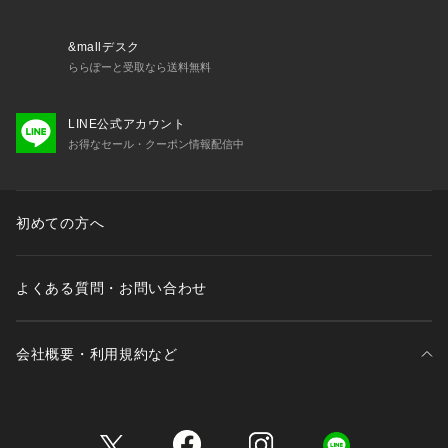
&mallデスク
ららぽーと受取なら送料無料
LINE公式アカウント
お得なセール・クーポン情報配信中
初めての方へ
よくある質問・お問い合わせ
会社概要・利用規約など
三井不動産が展開する商業施設一覧