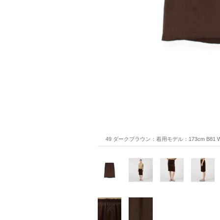
49 ダークブラウン：着用モデル：173cm B81 W