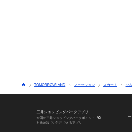
TOMORROWLAND
ファッション
スカート
ひ
三井ショッピングパークアプリ
三
全国の三井ショッピングパークポイント
対象施設でご利用できるアプリ