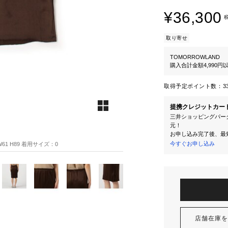
¥36,300
取り寄せ
TOMORROWLAND
購入合計金額4,990
取得予定ポイント数：
3
提携クレジットカー
三井ショッピングパーク
元！
お申し込み完了後、最
今すぐお申し込み
61 H89 着用サイズ：0
店舗在庫