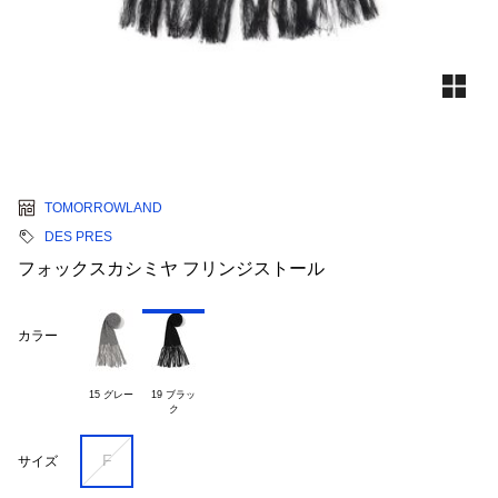
TOMORROWLAND
DES PRES
フォックスカシミヤ フリンジストール
カラー
15 グレー
19 ブラッ

F
サイズ