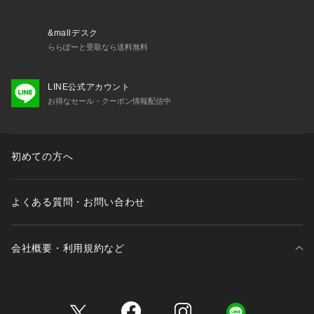
&mallデスク
ららぽーと受取なら送料無料
LINE公式アカウント
お得なセール・クーポン情報配信中
初めての方へ
よくある質問・お問い合わせ
会社概要・利用規約など
三井不動産が展開する商業施設一覧