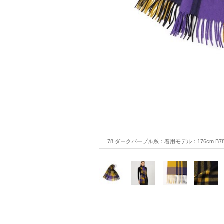
78 ダークパープル系：着用モデル：176cm B78