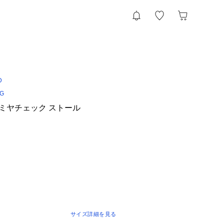
D
NG
s カシミヤチェック ストール
サイズ詳細を見る