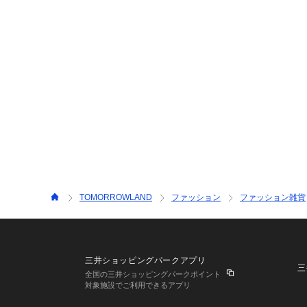
TOMORROWLAND
ファッション
ファッション雑貨
三井ショッピングパークアプリ
三
全国の三井ショッピングパークポイント
対象施設でご利用できるアプリ