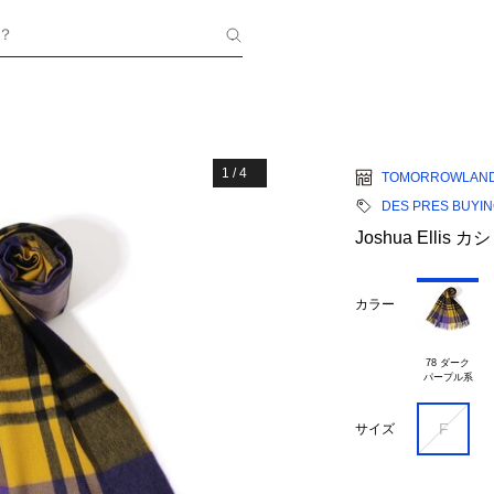
？
1
/
4
TOMORROWLAN
DES PRES BUYI
Joshua Elli
カラー
78 ダーク

F
サイズ