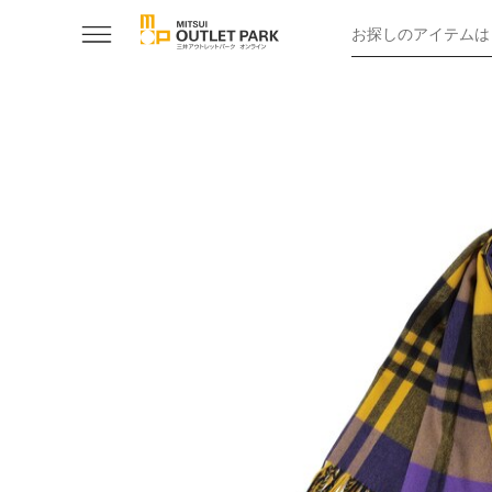
お探しのアイテムは