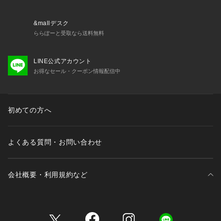
&mallデスク
ららぽーと受取なら送料無料
LINE公式アカウント
お得なセール・クーポン情報配信中
初めての方へ
よくある質問・お問い合わせ
会社概要・利用規約など
三井不動産が展開する商業施設一覧