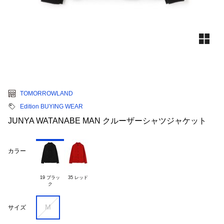
TOMORROWLAND
Edition BUYING WEAR
JUNYA WATANABE MAN クルーザーシャツジャケット
カラー
19 ブラッ

35 レッド
M
サイズ