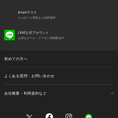
&mallデスク
ららぽーと受取なら送料無料
LINE公式アカウント
お得なセール・クーポン情報配信中
初めての方へ
よくある質問・お問い合わせ
会社概要・利用規約など
三井不動産が展開する商業施設一覧