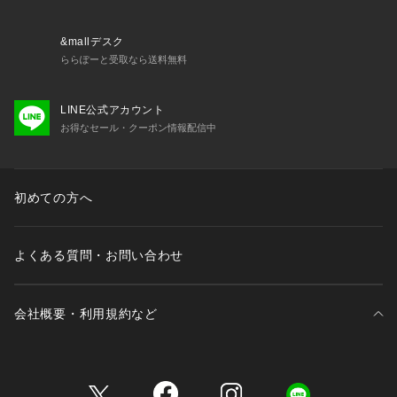
&mallデスク
ららぽーと受取なら送料無料
LINE公式アカウント
お得なセール・クーポン情報配信中
初めての方へ
よくある質問・お問い合わせ
会社概要・利用規約など
三井不動産が展開する商業施設一覧