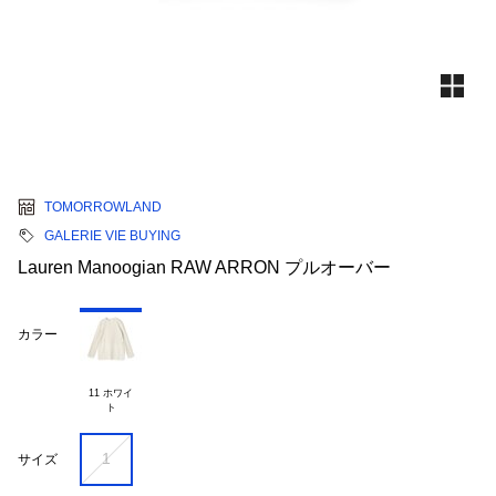
TOMORROWLAND
GALERIE VIE BUYING
Lauren Manoogian RAW ARRON プルオーバー
カラー
11 ホワイ

1
サイズ