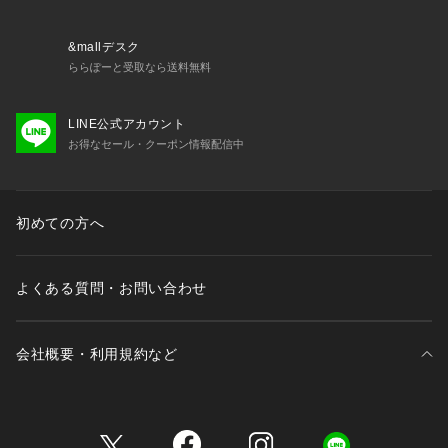
&mallデスク
ららぽーと受取なら送料無料
LINE公式アカウント
お得なセール・クーポン情報配信中
初めての方へ
よくある質問・お問い合わせ
会社概要・利用規約など
三井不動産が展開する商業施設一覧