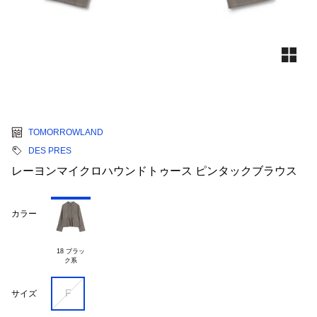
TOMORROWLAND
DES PRES
レーヨンマイクロハウンドトゥース ピンタックブラウス
カラー
18 ブラッ

F
サイズ