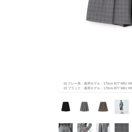
16 グレー系：着用モデル：170cm B77 W61 H
19 ブラック：着用モデル：170cm B77 W61 H