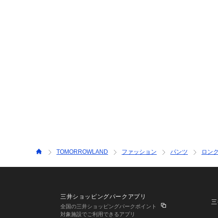
TOMORROWLAND
ファッション
パンツ
ロン
三井ショッピングパークアプリ
三
全国の三井ショッピングパークポイント
対象施設でご利用できるアプリ