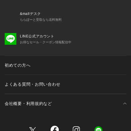
&mallデスク
ららぽーと受取なら送料無料
LINE公式アカウント
お得なセール・クーポン情報配信中
初めての方へ
よくある質問・お問い合わせ
会社概要・利用規約など
三井不動産が展開する商業施設一覧