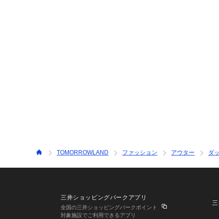
TOMORROWLAND
ファッション
アウター
ダ
三井ショッピングパークアプリ
三
全国の三井ショッピングパークポイント
対象施設でご利用できるアプリ