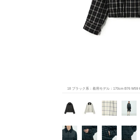
18 ブラック系：着用モデル：170cm B76 W59 