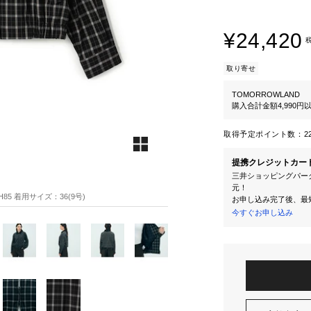
¥24,420
取り寄せ
TOMORROWLAND
購入合計金額4,990
取得予定ポイント数：
2
提携クレジットカー
三井ショッピングパーク
元！
H85 着用サイズ：36(9号)
お申し込み完了後、最
今すぐお申し込み