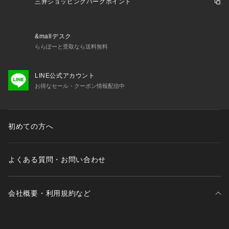
商品番号:22-07-61-07004
三井ショッピングパークポイント
&mallデスク
ららぽーと受取なら送料無料
LINE公式アカウント
お得なセール・クーポン情報配信中
初めての方へ
よくある質問・お問い合わせ
会社概要・利用規約など
三井不動産が展開する商業施設一覧