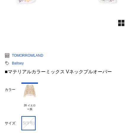
TOMORROWLAND
Ballsey
■マテリアルカラーミックス Vネックプルオーバー
カラー
26 イエロ

S(9号)
サイズ