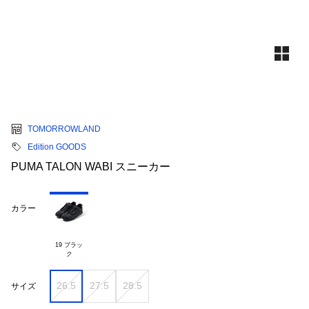
TOMORROWLAND
Edition GOODS
PUMA TALON WABI スニーカー
カラー
19 ブラッ

26.5
27.5
28.5
サイズ