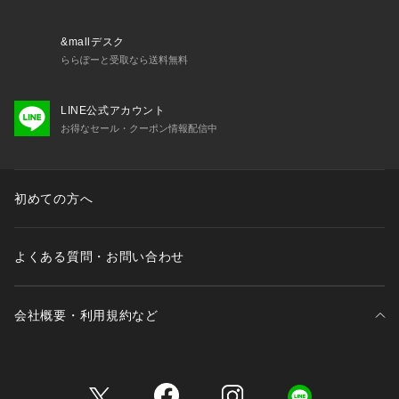
限り出荷させていただいております。
19 ブラック：01
&mallデスク
ららぽーと受取なら送料無料
LINE公式アカウント
お得なセール・クーポン情報配信中
初めての方へ
よくある質問・お問い合わせ
会社概要・利用規約など
三井不動産が展開する商業施設一覧