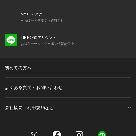
限り出荷させていただいております。
17 チャコールグレー：BLACK / SILVER / CASTELROC
&mallデスク
ららぽーと受取なら送料無料
LINE公式アカウント
お得なセール・クーポン情報配信中
初めての方へ
よくある質問・お問い合わせ
会社概要・利用規約など
三井不動産が展開する商業施設一覧