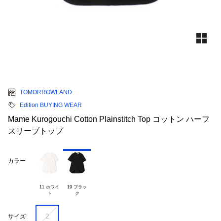
TOMORROWLAND
Edition BUYING WEAR
Mame Kurogouchi Cotton Plainstitch Top コットン ハーフ
スリーブトップ
カラー
11 ホワイ

19 ブラッ

2
サイズ