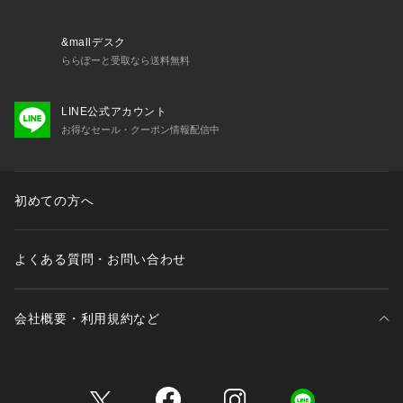
限り出荷させていただいております。
42 ライトベージュ系：BEIGE/BIANCO
&mallデスク
ららぽーと受取なら送料無料
LINE公式アカウント
お得なセール・クーポン情報配信中
初めての方へ
よくある質問・お問い合わせ
会社概要・利用規約など
三井不動産が展開する商業施設一覧