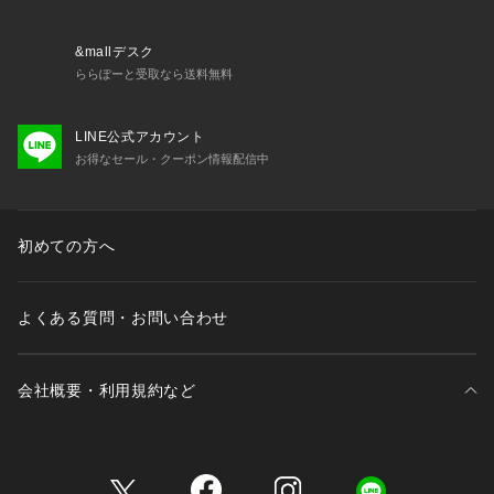
&mallデスク
ららぽーと受取なら送料無料
LINE公式アカウント
お得なセール・クーポン情報配信中
初めての方へ
よくある質問・お問い合わせ
会社概要・利用規約など
三井不動産が展開する商業施設一覧