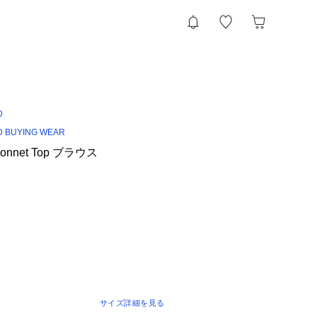
D
 BUYING WEAR
g Sonnet Top ブラウス
サイズ詳細を見る