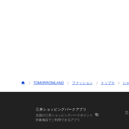
TOMORROWLAND
ファッション
トップス
シ
三井ショッピングパークアプリ
三
全国の三井ショッピングパークポイント
対象施設でご利用できるアプリ