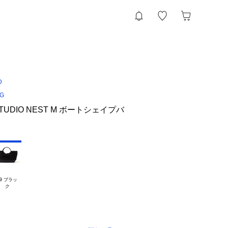
D
NG
STUDIO NEST M ボートシェイプバ
9 ブラッ
