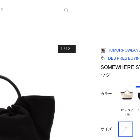
？
1
/
12
TOMORROWLAN
DES PRES BUYI
SOMEWHERE 
ッグ
カラー
12 ホワイ

1
F
サイズ