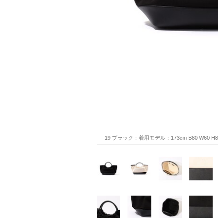
19 ブラック：着用モデル：173cm B80 W60 