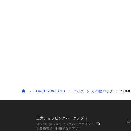
TOMORROWLAND
バッグ
その他バッグ
SOM
三井ショッピングパークアプリ
三
全国の三井ショッピングパークポイント
対象施設でご利用できるアプリ