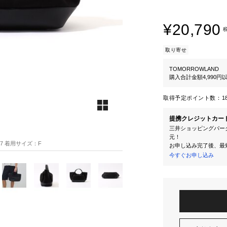
¥20,790
取り寄せ
TOMORROWLAND
購入合計金額4,990
取得予定ポイント数：
1
提携クレジットカー
三井ショッピングパーク
元！
H87 着用サイズ：F
お申し込み完了後、最
今すぐお申し込み