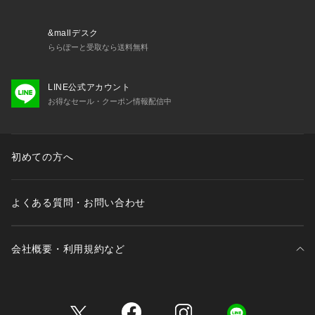
&mallデスク
ららぽーと受取なら送料無料
LINE公式アカウント
お得なセール・クーポン情報配信中
初めての方へ
よくある質問・お問い合わせ
会社概要・利用規約など
三井不動産が展開する商業施設一覧