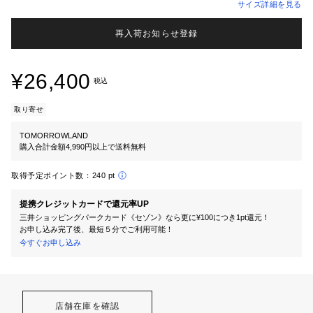
サイズ詳細を見る
再入荷お知らせ登録
¥26,400
税込
取り寄せ
TOMORROWLAND
購入合計金額4,990円以上で送料無料
取得予定ポイント数：
240 pt
提携クレジットカードで還元率UP
三井ショッピングパークカード《セゾン》なら更に¥100につき1pt還元！
お申し込み完了後、最短５分でご利用可能！
今すぐお申し込み
店舗在庫を確認