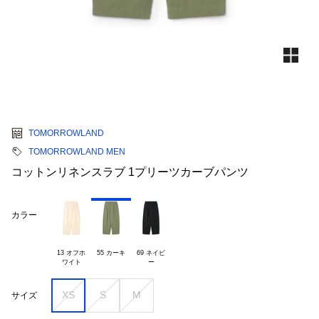
TOMORROWLAND
TOMORROWLAND MEN
コットンリネンスラブ 1プリーツカーブパンツ
カラー
13 オフホ

55 カーキ
69 ネイビ

XS
S
M
サイズ