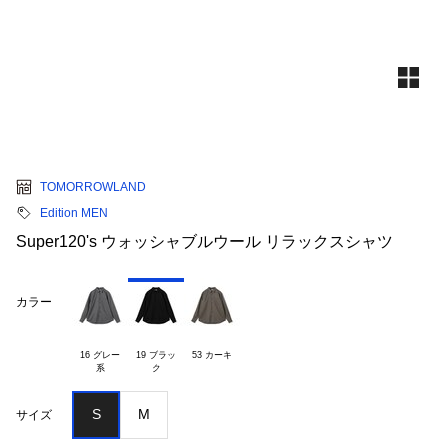
TOMORROWLAND
Edition MEN
Super120's ウォッシャブルウール リラックスシャツ
カラー
16 グレー

19 ブラッ

53 カーキ
S
M
サイズ