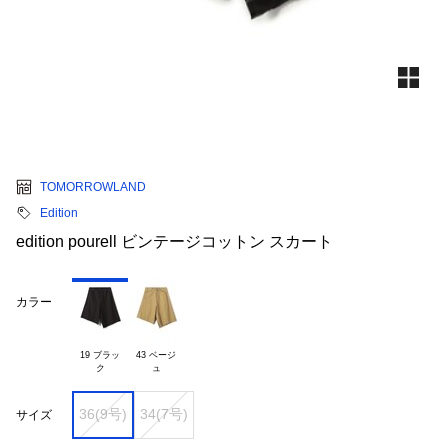
TOMORROWLAND
Edition
edition pourell ビンテージコットン スカート
カラー
19 ブラッ

43 ベージ

36(9号)
34(7号)
サイズ