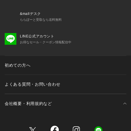
さい。
商品番号:34-05-61-05005
&mallデスク
ららぽーと受取なら送料無料
LINE公式アカウント
お得なセール・クーポン情報配信中
初めての方へ
よくある質問・お問い合わせ
会社概要・利用規約など
三井不動産が展開する商業施設一覧