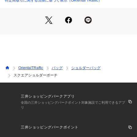
特定商取引に関する法律に基づく表示（ORiental TRaffic）
OrientalTRaffic
バッグ
ショルダーバッグ
スクエアショルダーポーチ
三井ショッピングパークアプリ
全国の三井ショッピングパークポイント対象施設でご利用できるアプ
リ
三井ショッピングパークポイント