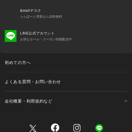
&mallデスク
ららぽーと受取なら送料無料
LINE公式アカウント
お得なセール・クーポン情報配信中
初めての方へ
よくある質問・お問い合わせ
会社概要・利用規約など
三井不動産が展開する商業施設一覧