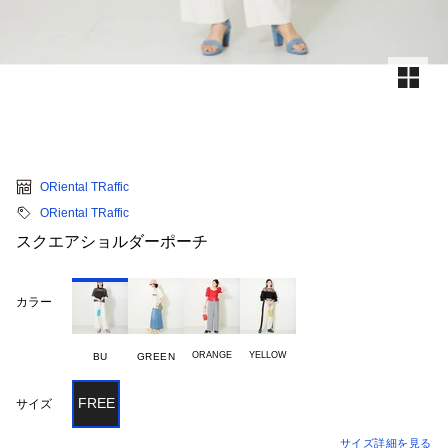
ORiental TRaffic
ORiental TRaffic
スクエアショルダーポーチ
カラー
ORANGE
YELLOW
BU
GREEN
FREE
サイズ
サイズ詳細を見る